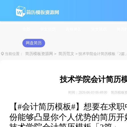
全部
中文简历
表格简历
英文简历
简历
网盘简历
当前位置：
简历模板资源网
>
简历范文
>
技术学院会计简历模板「2篇
技术学院会计简历模
时间：2026-06-03 06:48:00
简历模板
【#
会计简历模板#】想要在求职
份能够凸显你个人优势的简历开