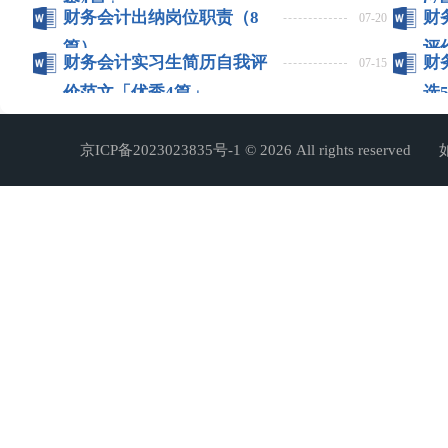
秀4篇」
(7
财务会计出纳岗位职责（8
财
07-20
篇）
评
财务会计实习生简历自我评
财
07-15
价范文「优秀4篇」
选
京ICP备2023023835号-1
© 2026 All rights r