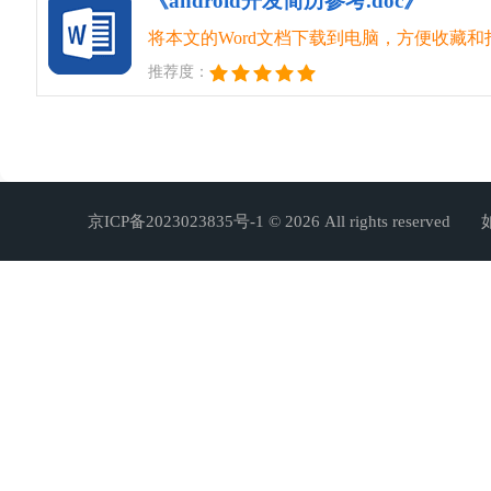
《android开发简历参考.doc》
将本文的Word文档下载到电脑，方便收藏和
推荐度：
京ICP备2023023835号-1
© 2026 All rights r