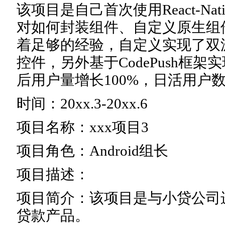
该项目是自己首次使用React-Na
对如何封装组件、自定义原生组
着足够的经验，自定义实现了双
控件，另外基于CodePush框
后用户量增长100%，日活用户数
时间：20xx.3-20xx.6
项目名称：xxx项目3
项目角色：Android组长
项目描述：
项目简介：该项目是与小贷公司
贷款产品。