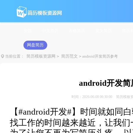
全部
中文简历
表格简历
英文简历
简历
网盘简历
当前位置：
简历模板资源网
>
简历范文
>
android开发简历参考
android开发
时间：2026-06-08 06:30:00
简历模板
【#
android开发#】时间就如
找工作的时间越来越近，让我们