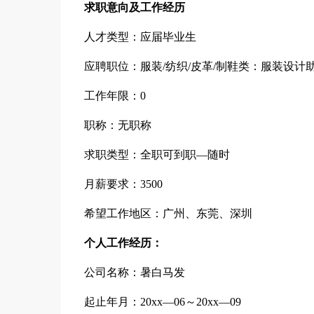
求职意向及工作经历
人才类型：应届毕业生
应聘职位：服装/纺织/皮革/制鞋类：服装设计
工作年限：0
职称：无职称
求职类型：全职可到职—随时
月薪要求：3500
希望工作地区：广州、东莞、深圳
个人工作经历：
公司名称：暑白马发
起止年月：20xx—06～20xx—09