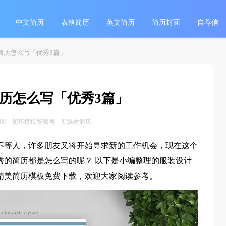
中文简历
表格简历
英文简历
简历封面
自荐信
简历怎么写「优秀3篇」
历怎么写「优秀3篇」
:00
简历模板资源网
新媒体简历
不等人，许多朋友又将开始寻求新的工作机会，现在这个
秀的简历都是怎么写的呢？ 以下是小编整理的服装设计
精美简历模板免费下载，欢迎大家阅读参考。