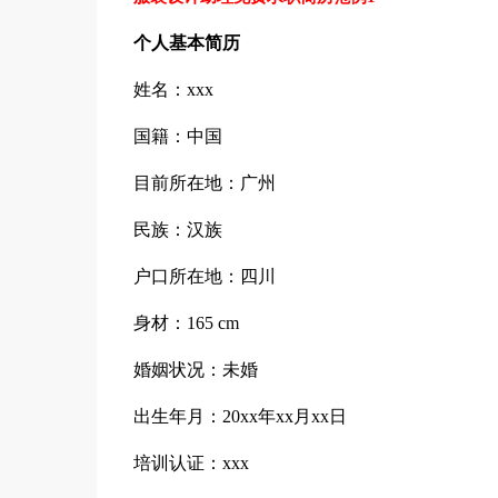
个人基本简历
姓名：xxx
国籍：中国
目前所在地：广州
民族：汉族
户口所在地：四川
身材：165 cm
婚姻状况：未婚
出生年月：20xx年xx月xx日
培训认证：xxx