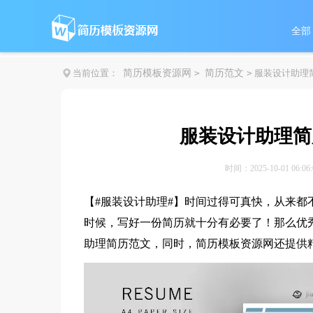
全部
当前位置：
简历模板资源网
>
简历范文
>
服装设计助理
服装设计助理简
时间：2025-10-01 06:06
【#
服装设计助理#】时间过得可真快，从来都
时候，写好一份简历就十分有必要了！那么优
助理简历范文，同时，简历模板资源网还提供