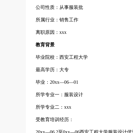
公司性质：从事服装批
所属行业：销售工作
离职原因：xxx
教育背景
毕业院校：西安工程大学
最高学历：大专
毕业：20xx—06—01
所学专业一：服装设计
所学专业二：xxx
受教育培训经历：
20xx—06 2至0xx—06西安工程大学服