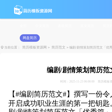
全部
中文简历
表格简历
英文简历
简历
网盘简历
当前位置：
简历模板资源网
>
简历范文
>
编剧/剧情策划简历范文「优
编剧/剧情策划简历范
时间：2025-11-23 06:00:00
简历模板
【#
编剧简历范文#】撰写一份令
开启成功职业生涯的第一把钥匙