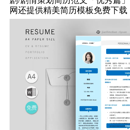
剧/剧情策划简历范文「优秀篇
网还提供精美简历模板免费下载