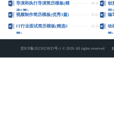
导演和执行导演简历模板(精
创
06-16
选5篇)
用
视频制作简历模板(优秀3篇)
编
02-02
IT行业面试简历模板(精选5
动
02-19
篇)
篇)
京ICP备2023023835号-1
© 2026 All rights r