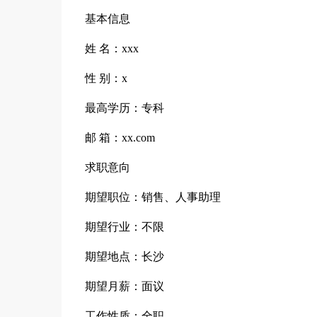
基本信息
姓 名：xxx
性 别：x
最高学历：专科
邮 箱：xx.com
求职意向
期望职位：销售、人事助理
期望行业：不限
期望地点：长沙
期望月薪：面议
工作性质：全职