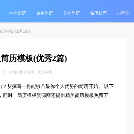
中文简历
表格简历
英文简历
简历封面
自荐信
历模板(优秀2篇)
简历模板(优秀2篇)
2:00
简历模板资源网
更多简历
出？从撰写一份能够凸显你个人优势的简历开始。 以下
)，同时，简历模板资源网还提供精美简历模板免费下