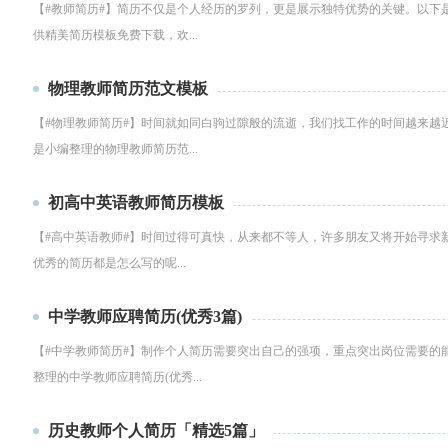
【#教师简历#】简历不仅是个人经历的罗列，更是展示独特优势的关键。以下
供精美简历模板免费下载，欢...
物理教师简历范文模板
【#物理教师简历#】时间就如同白驹过隙般的流逝，我们找工作的时间越来越
是小编整理的物理教师简历范...
初高中英语教师简历模板
【#高中英语教师#】时间过得可真快，从来都不等人，许多朋友又将开始寻求
优秀的简历都是怎么写的呢...
中学教师应聘简历(优秀3篇)
【#中学教师简历#】制作个人简历需要突出自己的强项，重点突出岗位需要的
整理的中学教师应聘简历(优秀...
历史教师个人简历「精选5篇」