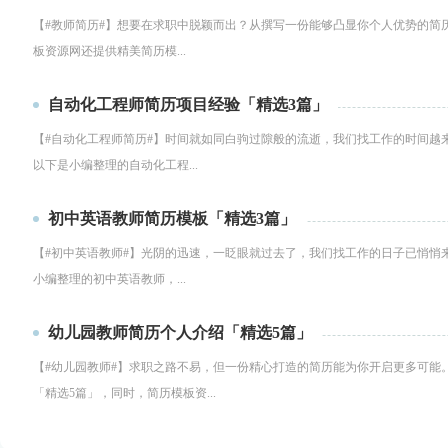
【#教师简历#】想要在求职中脱颖而出？从撰写一份能够凸显你个人优势的简历
板资源网还提供精美简历模...
自动化工程师简历项目经验「精选3篇」
【#自动化工程师简历#】时间就如同白驹过隙般的流逝，我们找工作的时间越
以下是小编整理的自动化工程...
初中英语教师简历模板「精选3篇」
【#初中英语教师#】光阴的迅速，一眨眼就过去了，我们找工作的日子已悄悄
小编整理的初中英语教师，...
幼儿园教师简历个人介绍「精选5篇」
【#幼儿园教师#】求职之路不易，但一份精心打造的简历能为你开启更多可能
「精选5篇」，同时，简历模板资...