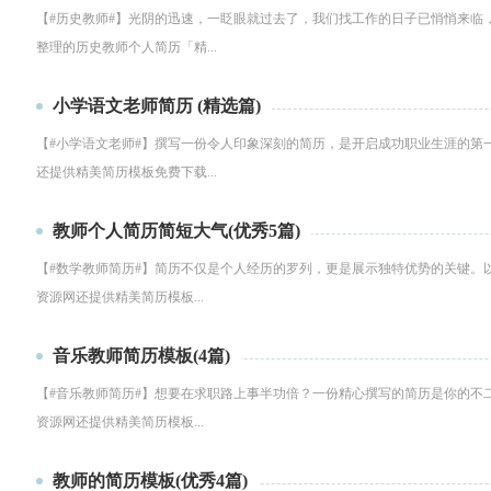
【#历史教师#】光阴的迅速，一眨眼就过去了，我们找工作的日子已悄悄来临
整理的历史教师个人简历「精...
小学语文老师简历 (精选篇)
【#小学语文老师#】撰写一份令人印象深刻的简历，是开启成功职业生涯的第
还提供精美简历模板免费下载...
教师个人简历简短大气(优秀5篇)
【#数学教师简历#】简历不仅是个人经历的罗列，更是展示独特优势的关键。以
资源网还提供精美简历模板...
音乐教师简历模板(4篇)
【#音乐教师简历#】想要在求职路上事半功倍？一份精心撰写的简历是你的不二
资源网还提供精美简历模板...
教师的简历模板(优秀4篇)