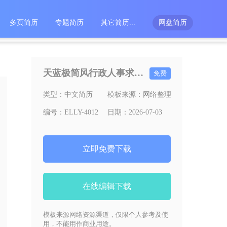
多页简历
专题简历
其它简历...
网盘简历
天蓝极简风行政人事求职Word简历模板
免费
类型：
中文简历
模板来源：
网络整理
编号：
ELLY-4012
日期：
2026-07-03
立即免费下载
在线编辑下载
模板来源网络资源渠道，仅限个人参考及使
用，不能用作商业用途。