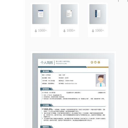
简约通用求职简历模板
1000+
个性线条风简历模板
1000+
双栏布局精美简历模板
1000+