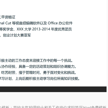
个模板：简约大气护理护士相关工作岗位求职简历Word免费模板