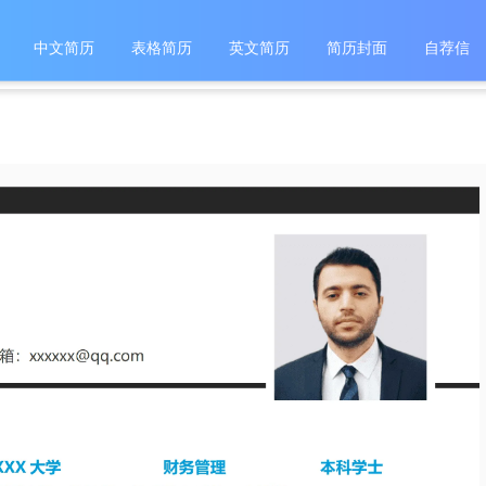
中文简历
表格简历
英文简历
简历封面
自荐信