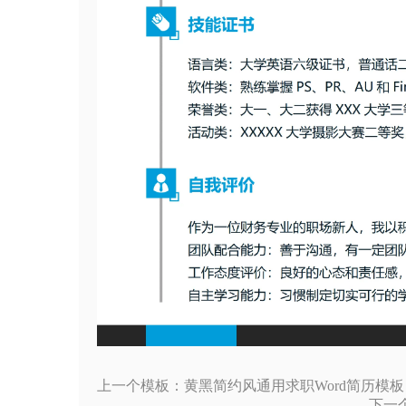
上一个模板：黄黑简约风通用求职Word简历模板
下一