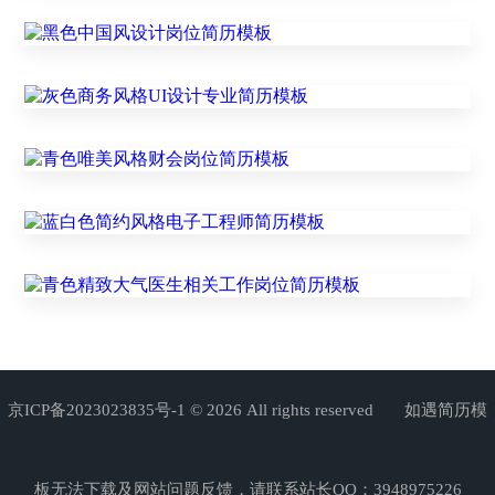
京ICP备2023023835号-1
© 2026 All rights reserved 如遇简历模
板无法下载及网站问题反馈，请联系站长QQ：3948975226