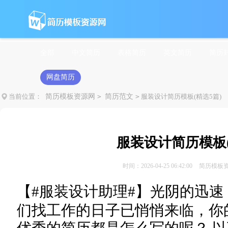
全部
中文简历
表格简历
英文简历
简历
网盘简历
当前位置：
简历模板资源网
>
简历范文
>
服装设计简历模板(精选5篇)
服装设计简历模板(
时间：2026-04-25 06:42:00
简历模板
【#
服装设计助理#】光阴的迅速
们找工作的日子已悄悄来临，你