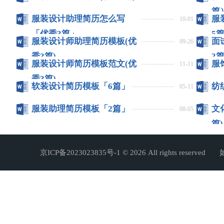
篇
服装设计助理简历怎么写
服
10-01
「优秀3篇」
5篇
服装设计师助理简历模板(优
面
09-26
秀3篇)
3篇
服装设计师简历模板范文(优
服
11-11
秀3篇)
软装设计简历模板「6篇」
纺
05-11
服装助理简历模板「2篇」
文
08-05
篇)
京ICP备2023023835号-1
© 2026 All rights r