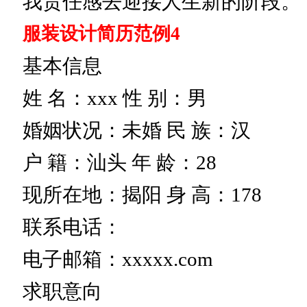
我责任感去迎接人生新的阶段。
服装设计简历范例4
基本信息
姓 名：xxx 性 别：男
婚姻状况：未婚 民 族：汉
户 籍：汕头 年 龄：28
现所在地：揭阳 身 高：178
联系电话：
电子邮箱：xxxxx.com
求职意向